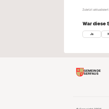
Zuletzt aktualisier
War diese S
Ja
GEMEINDE
SERFAUS