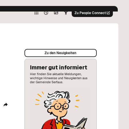
Hoher
Kontrast
Zu People Connect
Graustufen
%
Hoher
Kontrast
Graustufen
%
Zu den Neuigkeiten
Immer gut informiert
Hier finden Sie aktuelle Meldungen,
wichtige Hinweise und Neuigkeiten aus
der Gemeinde Serfaus.