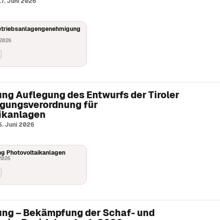
17. Juni 2026
etriebsanlagengenehmigung
 2026
g Auflegung des Entwurfs der Tiroler
gungsverordnung für
ikanlagen
5. Juni 2026
 Photovoltaikanlagen
 2026
g – Bekämpfung der Schaf- und