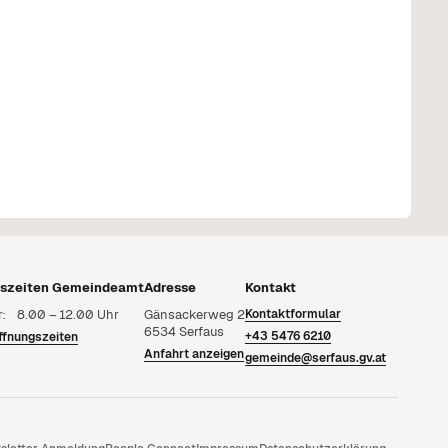
gszeiten Gemeindeamt
Adresse
Kontakt
r: 8.00 – 12.00 Uhr
Gänsackerweg 2
Kontaktformular
6534 Serfaus
+43 5476 6210
ffnungszeiten
Anfahrt anzeigen
gemeinde@serfaus.gv.at