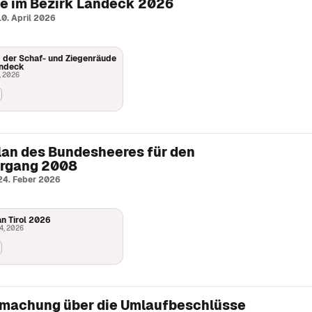
e im Bezirk Landeck 2026
10. April 2026
der Schaf- und Ziegenräude
andeck
, 2026
lan des Bundesheeres für den
hrgang 2008
 24. Feber 2026
n Tirol 2026
4, 2026
machung über die Umlaufbeschlüsse