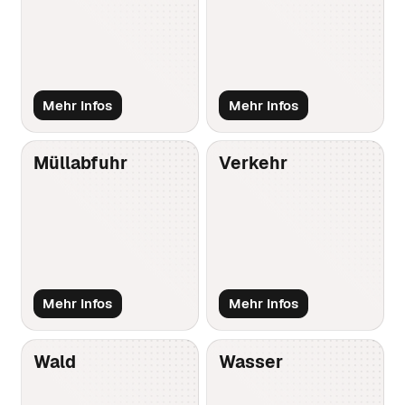
Mehr Infos
Mehr Infos
Müllabfuhr
Verkehr
Mehr Infos
Mehr Infos
Wald
Wasser