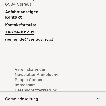
6534 Serfaus
Anfahrt anzeigen
Kontakt
Kontaktformular
+43 5476 6210
gemeinde@serfaus.gv.at
Vereinskalender
Newsletter Anmeldung
People Connect
Impressum
Datenschutzerklärung
Gemeindezeitung
© Copyright 2026