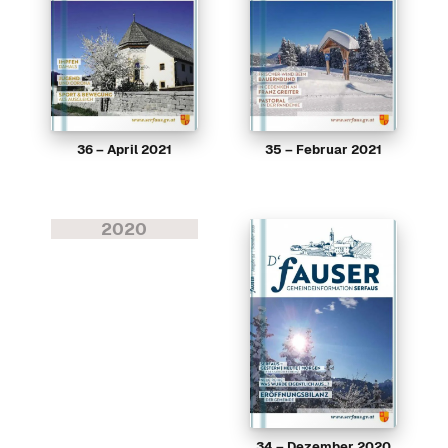
36 – April 2021
35 – Februar 2021
2020
34 – Dezember 2020