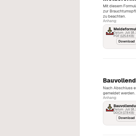
Mit diesem Formul
zur Brauchtumspf
zu beachten.
Anhang:
Meldeformul
Datum: Juli 10,
PDF (125.8 KB)
Download
Bauvollen
Nach Abschluss ei
gemeldet werden. 
Anhang:
Bauvollendu
Datum: Juli 10,
DOCX (17.8 KB)
Download