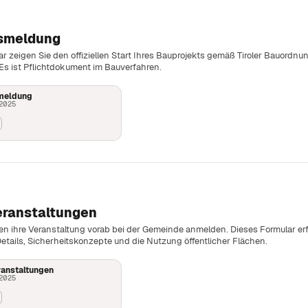
smeldung
r zeigen Sie den offiziellen Start Ihres Bauprojekts gemäß Tiroler Bauordnu
Es ist Pflichtdokument im Bauverfahren.
meldung
 2025
ranstaltungen
en ihre Veranstaltung vorab bei der Gemeinde anmelden. Dieses Formular er
etails, Sicherheitskonzepte und die Nutzung öffentlicher Flächen.
anstaltungen
 2025