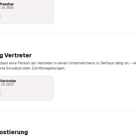
 Pendler
 24, 2025
g Vertreter
dass eine Person als Vertreter:in eines Unternehmens in Serfaus tätig ist – 
nzte Einsätze oder Zutrittsregelungen.
Vertreter
 24, 2025
ostierung