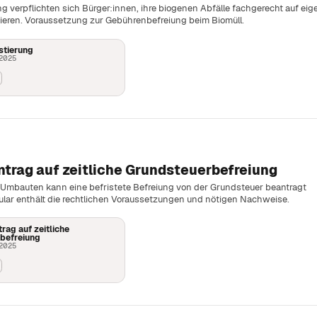
ng verpflichten sich Bürger:innen, ihre biogenen Abfälle fachgerecht auf ei
eren. Voraussetzung zur Gebührenbefreiung beim Biomüll.
tierung
 2025
ntrag auf zeitliche Grundsteuerbefreiung
r Umbauten kann eine befristete Befreiung von der Grundsteuer beantragt
lar enthält die rechtlichen Voraussetzungen und nötigen Nachweise.
rag auf zeitliche
befreiung
 2025