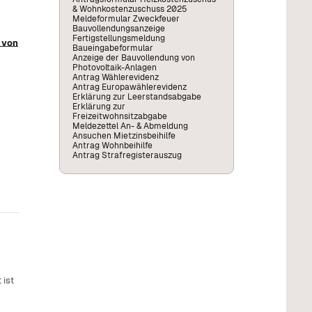
& Wohnkostenzuschuss 2025
Meldeformular Zweckfeuer
Bauvollendungsanzeige
Fertigstellungsmeldung
 von
Baueingabeformular
Anzeige der Bauvollendung von
Photovoltaik-Anlagen
Antrag Wählerevidenz
Antrag Europawählerevidenz
Erklärung zur Leerstandsabgabe
Erklärung zur
Freizeitwohnsitzabgabe
Meldezettel An- & Abmeldung
Ansuchen Mietzinsbeihilfe
Antrag Wohnbeihilfe
Antrag Strafregisterauszug
 ist