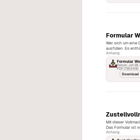
Formular 
Wer sich um eine 
ausfüllen. Es enth
Anhang:
Formular W
Datum: Juli 10,
PDF (735.6 KB)
Download
Zustellvol
Mit dieser Vollmac
Das Formular ist v
Anhang: