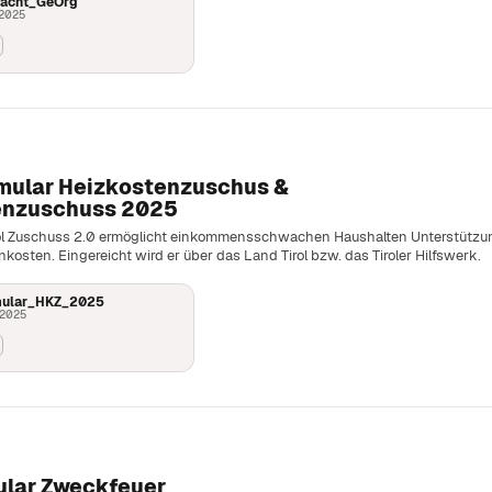
macht_GeOrg
 2025
mular Heizkostenzuschus &
nzuschuss 2025
rol Zuschuss 2.0 ermöglicht einkommensschwachen Haushalten Unterstützu
kosten. Eingereicht wird er über das Land Tirol bzw. das Tiroler Hilfswerk.
mular_HKZ_2025
 2025
lar Zweckfeuer