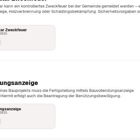
ar kann ein kontrolliertes Zweckfeuer bei der Gemeinde gemeldet werden – 
lege, Holzverbrennung oder Schädlingsbekämpfung. Sicherheitsvorgaben s
ar Zweckfeuer
 2025
dungsanzeige
nes Bauprojekts muss die Fertigstellung mittels Bauvollendungsanzeige
Hiermit erfolgt auch die Beantragung der Benützungsbewilligung.
ngsanzeige
 2025