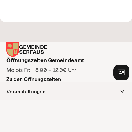
GEMEINDE
SERFAUS
Öffnungszeiten Gemeindeamt
Mo bis Fr: 8.00 – 12.00 Uhr
Zu den Öffnungszeiten
Adresse
Veranstaltungen
Gänsackerweg 2
6534 Serfaus
Anfahrt anzeigen
Kontakt
Kontaktformular