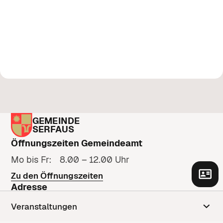
GEMEINDE
SERFAUS
Öffnungszeiten Gemeindeamt
Mo bis Fr: 8.00 – 12.00 Uhr
Zu den Öffnungszeiten
Adresse
Gänsackerweg 2
Veranstaltungen
6534 Serfaus