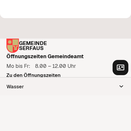
GEMEINDE
SERFAUS
Öffnungszeiten Gemeindeamt
Mo bis Fr: 8.00 – 12.00 Uhr
Zu den Öffnungszeiten
Adresse
Wasser
Gänsackerweg 2
6534 Serfaus
Anfahrt anzeigen
Kontakt
Kontaktformular