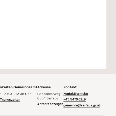
gszeiten Gemeindeamt
Adresse
Kontakt
r: 8.00 – 12.00 Uhr
Gänsackerweg 2
Kontaktformular
6534 Serfaus
+43 5476 6210
ffnungszeiten
Anfahrt anzeigen
gemeinde@serfaus.gv.at