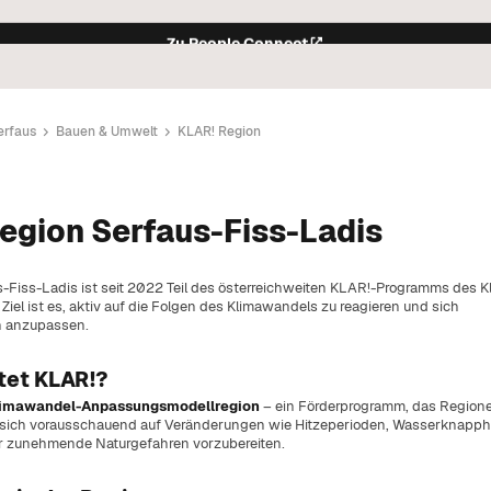
Zu People Connect
erfaus
Bauen & Umwelt
KLAR! Region
der Gemeinde.
egion Serfaus-Fiss-Ladis
remien.
leben.
rkehrsregelungen in Serfaus.
s-Fiss-Ladis ist seit 2022 Teil des österreichweiten KLAR!-Programms des K
m Überblick.
Ziel ist es, aktiv auf die Folgen des Klimawandels zu reagieren und sich
n anzupassen.
n Events.
weltschutz in der Gemeinde.
et KLAR!?
kt.
en im Pfarramt Serfaus.
imawandel-Anpassungsmodellregion
– ein Förderprogramm, das Region
, sich vorausschauend auf Veränderungen wie Hitzeperioden, Wasserknapphe
ale Anliegen.
r zunehmende Naturgefahren vorzubereiten.
ife.
lesen.