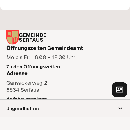
GEMEINDE
SERFAUS
Öffnungszeiten Gemeindeamt
Mo bis Fr: 8.00 – 12.00 Uhr
Zu den Öffnungszeiten
Adresse
Gänsackerweg 2
6534 Serfaus
Anfahrt anzeigen
Kontakt
Jugendbutton
Kontaktformular
+43 5476 6210